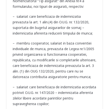
Nomenclatorul “Tip asigurat“ din Anexa nr.4 a
formularului, noi tipuri de asigurati, respectiv:
– salariat care beneficiaza de indemnizatia
prevazuta la art. 1 alin.(4) din O.U.G. nr. 132/2020,
suportata din bugetul asigurarilor de somaj –
indemnizatia aferenta reducerii timpului de munca;
– membru cooperator, salariat in baza conventiei
individuale de munca, prevazuta de Legea nr.1/2005
privind organizarea si functionarea cooperatiei,
republicata, cu modificarile si completarile ulterioare,
care beneficiaza de indemnizatia prevazuta la art. 3
alin. (1) din OUG 132/2020, pentru care nu se
datoreaza contributia asiguratorie pentru munca;
– salariat care beneficiaza de indemnizatia acordata
potrivit O.U.G. nr. 147/2020 – indemnizatia aferenta
zilelor libere acordate parintilor pentru
supravegherea copiilor;