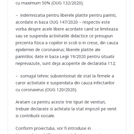
cu maximum 50% (OUG 132/2020);
– indemnizatia pentru liberele platite pentru parinti,
acordate in baza OUG 147/2020 – respectiv este
vorba despre acele libere acordate cand se limiteaza
sau se suspenda activitatile didactice ce presupun
prezenta fizica a copiilor in scoli si in crese, din cauza
epidemiei de coronavirus; liberele platite ale
parintilor, date in baza Legii 19/2020 pentru situatii
neprevazute, sunt deja acoperite de declaratia 112;
– somajul tehnic subventionat de stat la firmele a
caror activitate e suspendata din cauza infectarilor
cu coronavirus (OUG 120/2020).
Aratam ca pentru aceste trei tipuri de venituri,
trebuie declarate si achitate la stat impozit pe venit
si contributii sociale.
Conform proiectului, vor fi introduse in