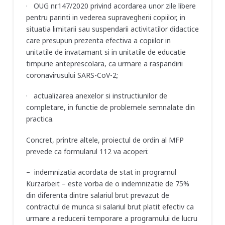
· OUG nr.147/2020 privind acordarea unor zile libere
pentru parinti in vederea supravegherii copiilor, in
situatia limitarii sau suspendarii activitatilor didactice
care presupun prezenta efectiva a copiilor in
unitatile de invatamant si in unitatile de educatie
timpurie anteprescolara, ca urmare a raspandirii
coronavirusului SARS-CoV-2;
· actualizarea anexelor si instructiunilor de
completare, in functie de problemele semnalate din
practica.
Concret, printre altele, proiectul de ordin al MFP
prevede ca formularul 112 va acoperi:
– indemnizatia acordata de stat in programul
Kurzarbeit – este vorba de o indemnizatie de 75%
din diferenta dintre salariul brut prevazut de
contractul de munca si salariul brut platit efectiv ca
urmare a reducerii temporare a programului de lucru