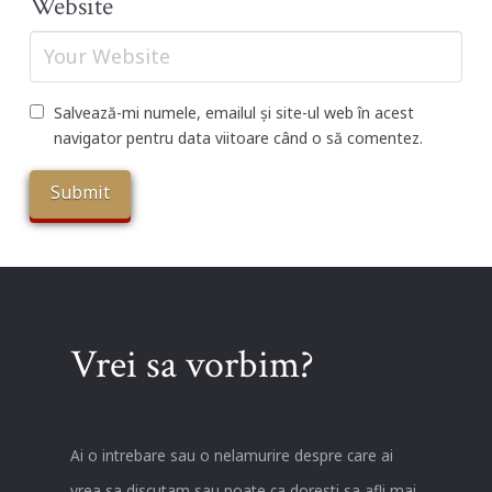
Website
Salvează-mi numele, emailul și site-ul web în acest
navigator pentru data viitoare când o să comentez.
Vrei sa vorbim?
Ai o intrebare sau o nelamurire despre care ai
vrea sa discutam sau poate ca doresti sa afli mai