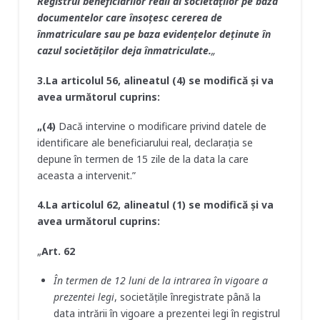
Registrul beneficiarilor reali ai societăţilor pe baza
documentelor care însoţesc cererea de
înmatriculare sau pe baza evidenţelor deţinute în
cazul societăţilor deja înmatriculate.
„
3.La articolul 56, alineatul (4) se modifică şi va
avea următorul cuprins:
„(4)
Dacă intervine o modificare privind datele de
identificare ale beneficiarului real, declaraţia se
depune în termen de 15 zile de la data la care
aceasta a intervenit.”
4.La articolul 62, alineatul (1) se modifică şi va
avea următorul cuprins:
„
Art. 62
În termen de 12 luni de la intrarea în vigoare a
prezentei legi
, societăţile înregistrate până la
data intrării în vigoare a prezentei legi în registrul