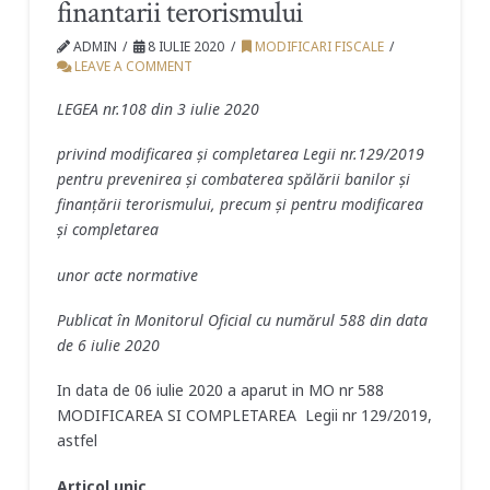
finantarii terorismului
ADMIN
8 IULIE 2020
MODIFICARI FISCALE
LEAVE A COMMENT
LEGEA nr.108 din 3 iulie 2020
privind modificarea şi completarea Legii nr.129/2019
pentru prevenirea şi combaterea spălării banilor şi
finanţării terorismului, precum şi pentru modificarea
şi completarea
unor acte normative
Publicat în Monitorul Oficial cu numărul 588 din data
de 6 iulie 2020
In data de 06 iulie 2020 a aparut in MO nr 588
MODIFICAREA SI COMPLETAREA Legii nr 129/2019,
astfel
Articol unic