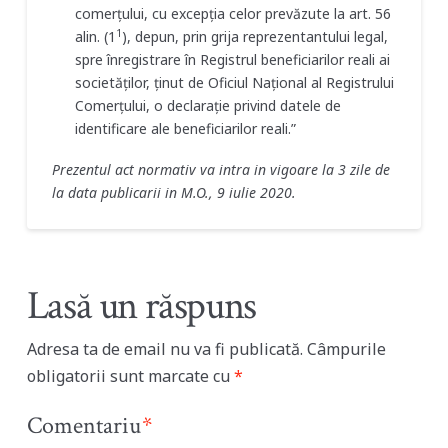
comerţului, cu excepţia celor prevăzute la art. 56
1
alin. (1
), depun, prin grija reprezentantului legal,
spre înregistrare în Registrul beneficiarilor reali ai
societăţilor, ţinut de Oficiul Naţional al Registrului
Comerţului, o declaraţie privind datele de
identificare ale beneficiarilor reali.”
Prezentul act normativ va intra in vigoare la 3 zile de
la data publicarii in M.O., 9 iulie 2020.
Lasă un răspuns
Adresa ta de email nu va fi publicată.
Câmpurile
obligatorii sunt marcate cu
*
Comentariu
*